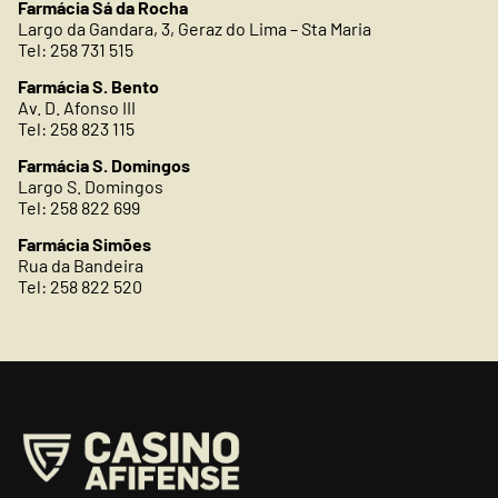
Farmácia Sá da Rocha
Largo da Gandara, 3, Geraz do Lima – Sta Maria
Tel: 258 731 515
Farmácia S. Bento
Av. D. Afonso III
Tel: 258 823 115
Farmácia S. Domingos
Largo S. Domingos
Tel: 258 822 699
Farmácia Simões
Rua da Bandeira
Tel: 258 822 520