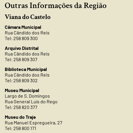
Outras Informações da Região
Viana do Castelo
Câmara Municipal
Rua Cândido dos Reis
Tel: 258 809 300
Arquivo Distrital
Rua Cândido dos Reis
Tel: 258 809 307
Biblioteca Municipal
Rua Cândido dos Reis
Tel: 258 809 302
Museu Municipal
Largo de S. Domingos
Rua General Luís do Rego
Tel: 258 820 377
Museu do Traje
Rua Manuel Espregueira, 27
Tel: 258 800 171