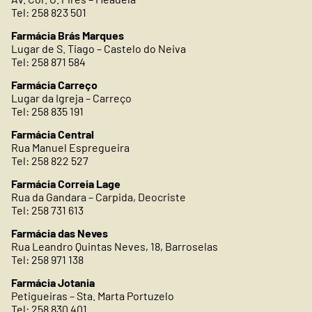
Tel: 258 823 501
Farmácia Brás Marques
Lugar de S. Tiago – Castelo do Neiva
Tel: 258 871 584
Farmácia Carreço
Lugar da Igreja – Carreço
Tel: 258 835 191
Farmácia Central
Rua Manuel Espregueira
Tel: 258 822 527
Farmácia Correia Lage
Rua da Gandara – Carpida, Deocriste
Tel: 258 731 613
Farmácia das Neves
Rua Leandro Quintas Neves, 18, Barroselas
Tel: 258 971 138
Farmácia Jotania
Petigueiras – Sta. Marta Portuzelo
Tel: 258 830 401