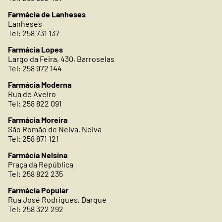
Farmácia de Lanheses
Lanheses
Tel: 258 731 137
Farmácia Lopes
Largo da Feira, 430, Barroselas
Tel: 258 972 144
Farmácia Moderna
Rua de Aveiro
Tel: 258 822 091
Farmácia Moreira
São Romão de Neiva, Neiva
Tel: 258 871 121
Farmácia Nelsina
Praça da República
Tel: 258 822 235
Farmácia Popular
Rua José Rodrigues, Darque
Tel: 258 322 292