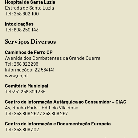
Hospital de Santa Luzia
Estrada de Santa Luzia
Tel: 258 802 100
Intoxicações
Tel: 808 250 143
Serviços Diversos
Caminhos de Ferro CP
Avenida dos Combatentes da Grande Guerra
Tel: 258 822296
Informações: 22 564141
www.cp.pt
Cemitério Municipal
Tel:351 258 809 385
Centro de Informação Autárquica ao Consumidor – CIAC
Av. Rocha Paris – Edifício Vila Rosa
Tel: 258 806 262 / 258 806 267
Centro de Informação e Documentação Europeia
Tel: 258 809 302