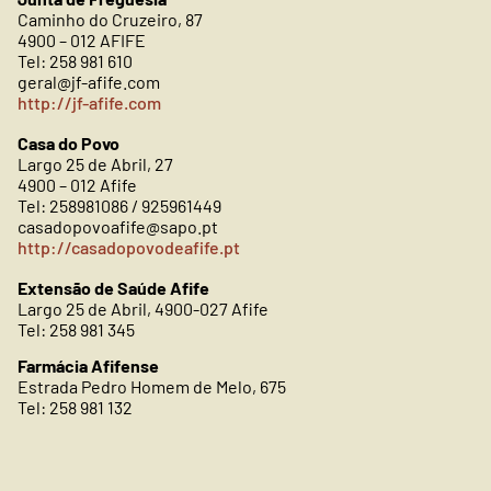
Caminho do Cruzeiro, 87
4900 – 012 AFIFE
Tel: 258 981 610
geral@jf-afife.com
http://jf-afife.com
Casa do Povo
Largo 25 de Abril, 27
4900 – 012 Afife
Tel: 258981086 / 925961449
casadopovoafife@sapo.pt
http://casadopovodeafife.pt
Extensão de Saúde Afife
Largo 25 de Abril, 4900-027 Afife
Tel: 258 981 345
Farmácia Afifense
Estrada Pedro Homem de Melo, 675
Tel: 258 981 132