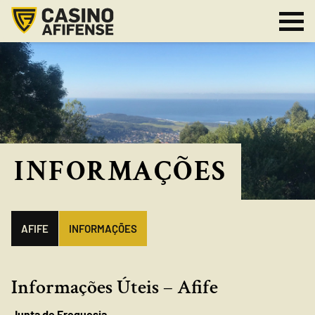
INFORMAÇÕES
AFIFE
INFORMAÇÕES
Informações Úteis – Afife
Junta de Freguesia