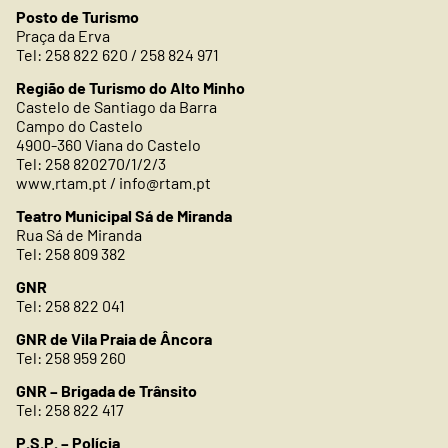
Posto de Turismo
Praça da Erva
Tel: 258 822 620 / 258 824 971
Região de Turismo do Alto Minho
Castelo de Santiago da Barra
Campo do Castelo
4900-360 Viana do Castelo
Tel: 258 820270/1/2/3
www.rtam.pt /
info@rtam.pt
Teatro Municipal Sá de Miranda
Rua Sá de Miranda
Tel: 258 809 382
GNR
Tel: 258 822 041
GNR de Vila Praia de Âncora
Tel: 258 959 260
GNR – Brigada de Trânsito
Tel: 258 822 417
P.S.P. – Polícia