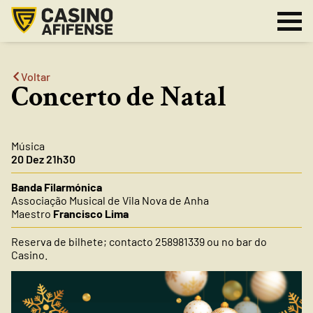
Voltar
Concerto de Natal
Música
20 Dez 21h30
Banda Filarmónica
Associação Musical de Vila Nova de Anha
Maestro
Francisco Lima
Reserva de bilhete; contacto 258981339 ou no bar do
Casino.